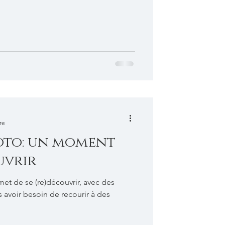
re
oto: un moment
uvrir
et de se (re)découvrir, avec des
s avoir besoin de recourir à des