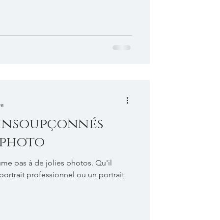
re
s insoupçonnés
 photo
me pas à de jolies photos. Qu'il
 portrait professionnel ou un portrait