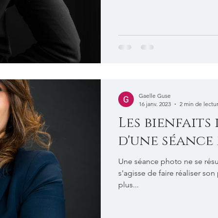
Gaelle Guse
16 janv. 2023
2 min de lectu
Les bienfait
d'une séance
Une séance photo ne se résu
s'agisse de faire réaliser son
plus...