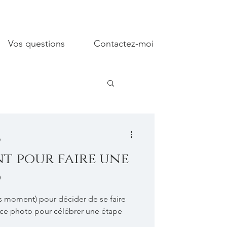
Vos questions
Contactez-moi
e
t pour faire une
o
is moment) pour décider de se faire
ce photo pour célébrer une étape