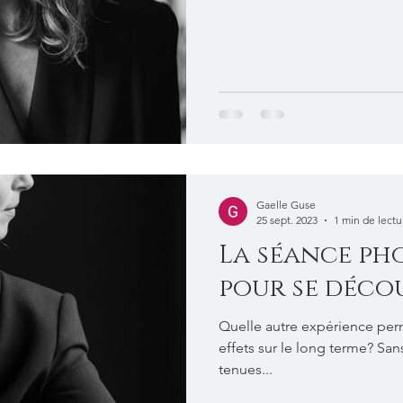
Gaelle Guse
25 sept. 2023
1 min de lectu
La séance ph
pour se déco
Quelle autre expérience perm
effets sur le long terme? San
tenues...