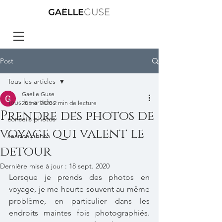
Post
Tous les articles
Gaelle Guse
Tous les articles
28 mai 2020
2 min de lecture
Prendre des photos de
conseils photos
voyage qui valent le
seance photo
detour
Dernière mise à jour :
18 sept. 2020
Lorsque je prends des photos en 
voyage, je me heurte souvent au même 
problème, en particulier dans les 
endroits maintes fois photographiés. 