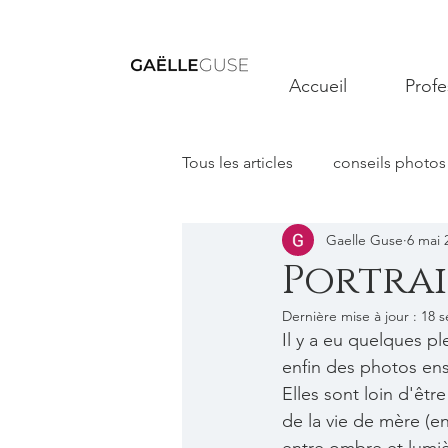
Accueil
Profe
Tous les articles
conseils photos
Gaelle Guse
6 mai 
Portrai
Dernière mise à jour :
18 s
Il y a eu quelques pl
enfin des photos en
Elles sont loin d'êtr
de la vie de mère (en