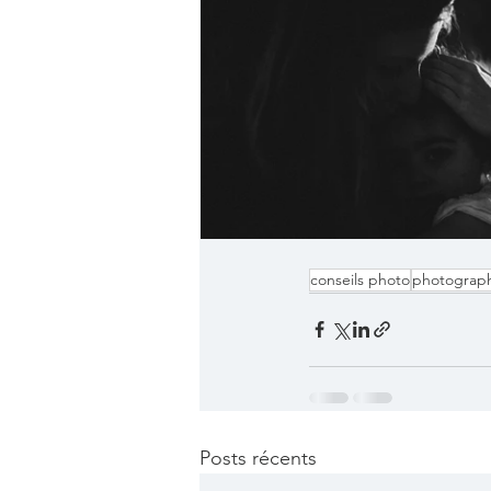
conseils photo
photograph
Posts récents