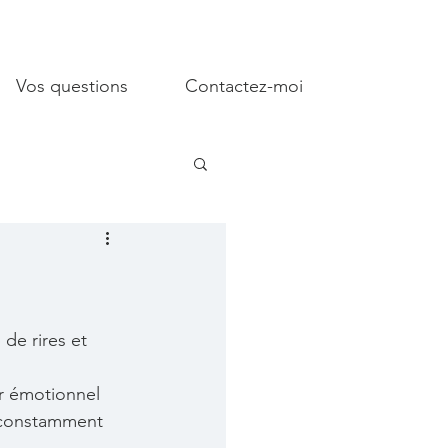
Vos questions
Contactez-moi
de rires et 
ur émotionnel 
t constamment 