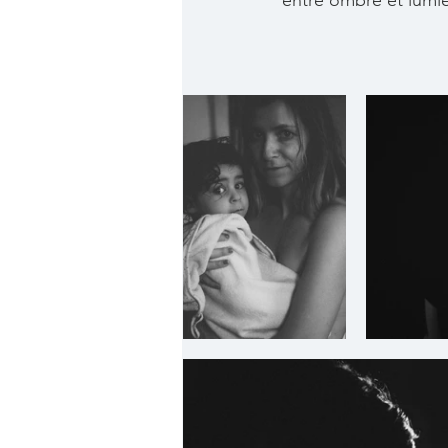
entre ombre et lumiè