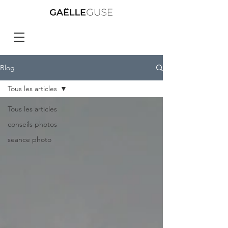
Blog
Tous les articles
Tous les articles
conseils photos
seance photo