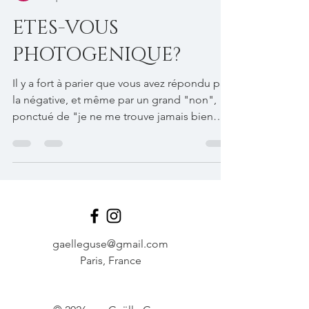
Gaelle Guse
1 sept. 2019
2 min de lecture
ETES-VOUS
PHOTOGENIQUE?
Il y a fort à parier que vous avez répondu par
la négative, et même par un grand "non",
ponctué de "je ne me trouve jamais bien
en...
gaelleguse@gmail.com