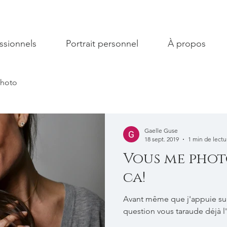
ssionnels
Portrait personnel
À propos
photo
Gaelle Guse
18 sept. 2019
1 min de lectu
Vous me phot
ca!
Avant même que j'appuie sur
question vous taraude déjà l'