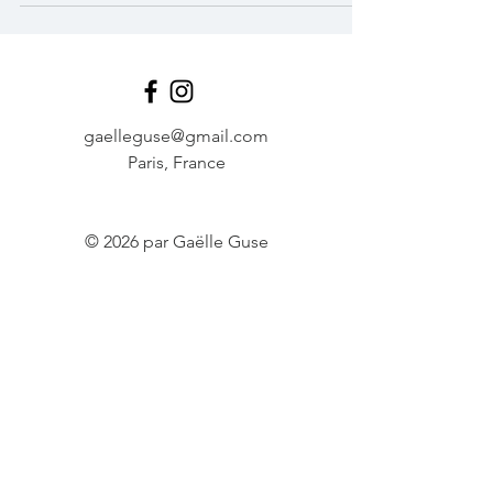
être...
gaelleguse@gmail.com
Paris, France
© 2026 par Gaëlle Guse