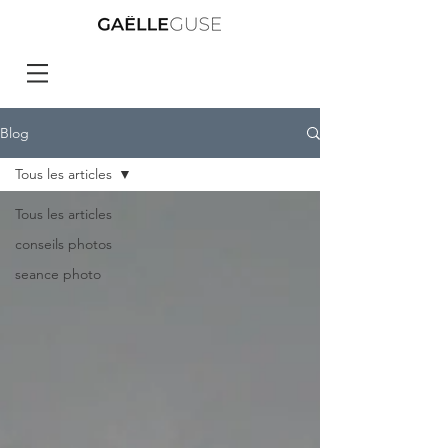
Blog
Tous les articles
Tous les articles
conseils photos
seance photo