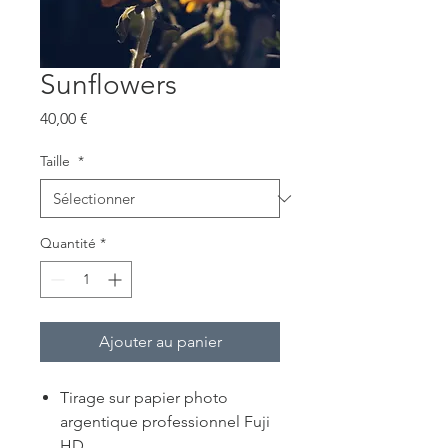
Sunflowers
Prix
40,00 €
Taille
*
Quantité
*
Ajouter au panier
Tirage sur papier photo
argentique professionnel Fuji
HD