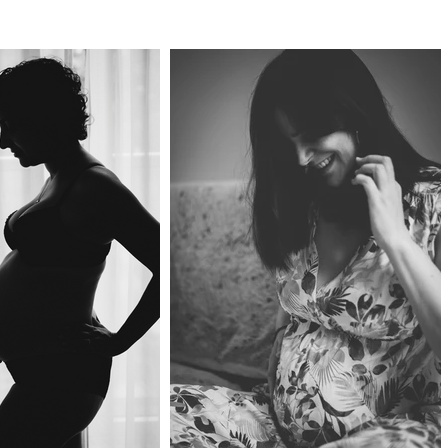
 pris le temps d'être devant mon objectif.