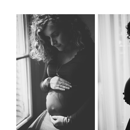
Vous ne regretterez jamais d'avoir